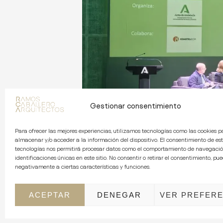
Gestionar consentimiento
Para ofrecer las mejores experiencias, utilizamos tecnologías como las cookies p
almacenar y/o acceder a la información del dispositivo. El consentimiento de es
tecnologías nos permitirá procesar datos como el comportamiento de navegació
identificaciones únicas en este sitio. No consentir o retirar el consentimiento, pu
negativamente a ciertas características y funciones.
ACEPTAR
DENEGAR
VER PREFERE
Enlace a la publicación en redes sociale