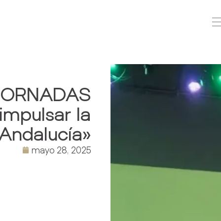
 JORNADAS
impulsar la
 Andalucía»
mayo 28, 2025