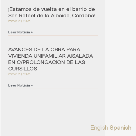
¡Estamos de vuelta en el barrio de
San Rafael de la Albaida, Córdoba!
mayo 28, 2025
Leer Noticia »
AVANCES DE LA OBRA PARA
VIVIENDA UNIFAMILIAR AISALADA
EN C/PROLONGACION DE LAS
CURSILLOS
mayo 28, 2025
Leer Noticia »
English
Spanish