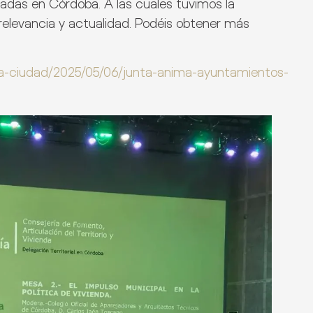
radas en Córdoba. A las cuales tuvimos la
relevancia y actualidad. Podéis obtener más
a-ciudad/2025/05/06/junta-anima-ayuntamientos-