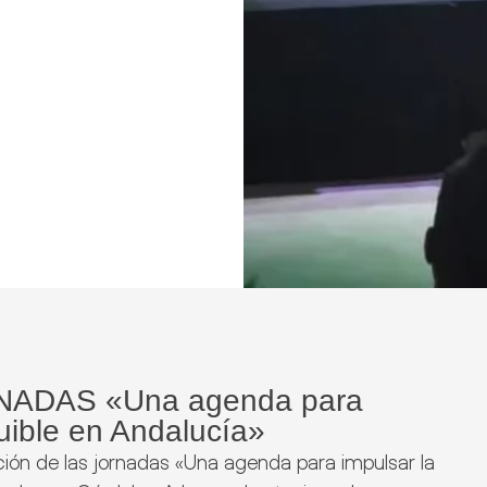
NADAS «Una agenda para
uible en Andalucía»
ción de las jornadas «Una agenda para impulsar la