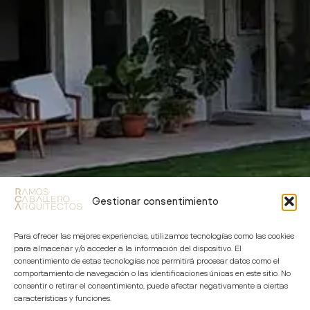
Gestionar consentimiento
Para ofrecer las mejores experiencias, utilizamos tecnologías como las cookies
para almacenar y/o acceder a la información del dispositivo. El
consentimiento de estas tecnologías nos permitirá procesar datos como el
comportamiento de navegación o las identificaciones únicas en este sitio. No
consentir o retirar el consentimiento, puede afectar negativamente a ciertas
características y funciones.