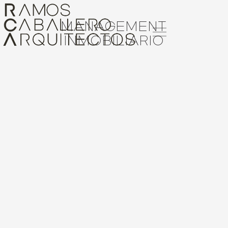
MANAGEMENT
INMOBILIARIO