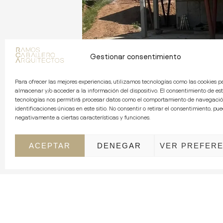
Gestionar consentimiento
Para ofrecer las mejores experiencias, utilizamos tecnologías como las cookies p
almacenar y/o acceder a la información del dispositivo. El consentimiento de es
tecnologías nos permitirá procesar datos como el comportamiento de navegació
identificaciones únicas en este sitio. No consentir o retirar el consentimiento, pu
negativamente a ciertas características y funciones.
Enlace a la publicación en redes sociale
ACEPTAR
DENEGAR
VER PREFERE
https://www.instagram.com/ramos_cab