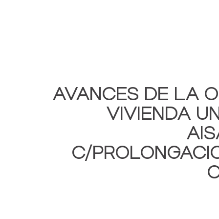
AVANCES DE LA 
VIVIENDA UN
AI
C/PROLONGACIO
C