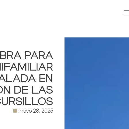
OBRA PARA
IFAMILIAR
SALADA EN
N DE LAS
URSILLOS
mayo 28, 2025