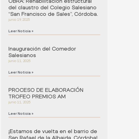
OBRA: Rehabilitación estructural
del claustro del Colegio Salesiano
“San Francisco de Sales”, Córdoba.
junio 19, 2025
Leer Noticia »
Inauguración del Comedor
Salesianos
junio 11, 2025
Leer Noticia »
PROCESO DE ELABORACIÓN
TROFEO PREMIOS AM
junio 11, 2025
Leer Noticia »
¡Estamos de vuelta en el barrio de
San Rafael de la Albaida, Córdoba!