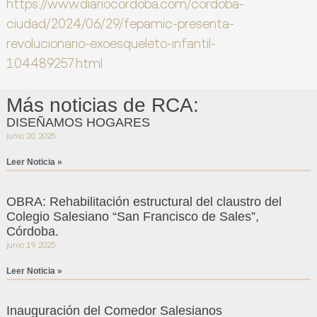
https://www.diariocordoba.com/cordoba-
ciudad/2024/06/29/fepamic-presenta-
revolucionario-exoesqueleto-infantil-
104489257.html
Más noticias de RCA:
DISEÑAMOS HOGARES
junio 20, 2025
Leer Noticia »
OBRA: Rehabilitación estructural del claustro del
Colegio Salesiano “San Francisco de Sales”,
Córdoba.
junio 19, 2025
Leer Noticia »
Inauguración del Comedor Salesianos