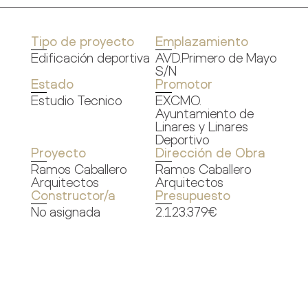
Tipo de proyecto
Emplazamiento
Edificación deportiva
AVD.Primero de Mayo
S/N
Estado
Promotor
Estudio Tecnico
EXCMO.
Ayuntamiento de
Linares y Linares
Deportivo
Proyecto
Dirección de Obra
Ramos Caballero
Ramos Caballero
Arquitectos
Arquitectos
Constructor/a
Presupuesto
No asignada
2.123.379€