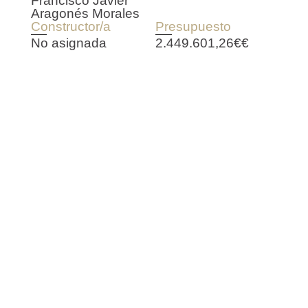
Francisco Javier
Aragonés Morales
Constructor/a
Presupuesto
No asignada
2.449.601,26€€