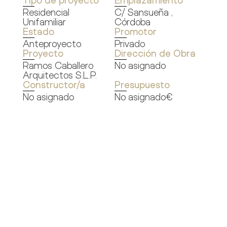
Tipo de proyecto
Emplazamiento
Residencial
C/ Sansueña ,
Unifamiliar
Córdoba
Estado
Promotor
Anteproyecto
Privado
Proyecto
Dirección de Obra
Ramos Caballero
No asignado
Arquitectos S.L.P.
Constructor/a
Presupuesto
No asignado
No asignado€