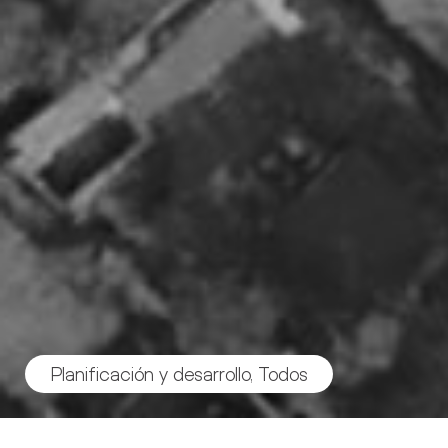
Planificación y desarrollo
,
Todos