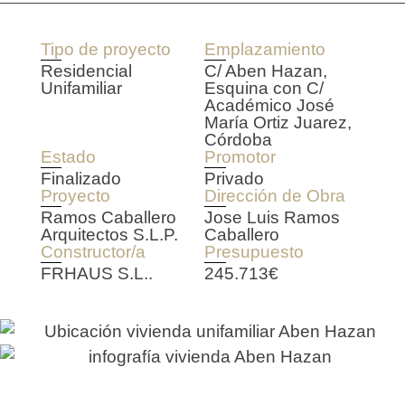
Tipo de proyecto
Emplazamiento
Residencial
C/ Aben Hazan,
Unifamiliar
Esquina con C/
Académico José
María Ortiz Juarez,
Córdoba
Estado
Promotor
Finalizado
Privado
Proyecto
Dirección de Obra
Ramos Caballero
Jose Luis Ramos
Arquitectos S.L.P.
Caballero
Constructor/a
Presupuesto
FRHAUS S.L..
245.713€