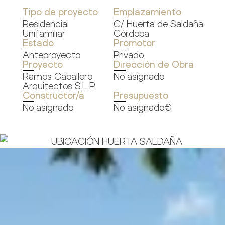
Tipo de proyecto
Emplazamiento
Residencial
C/ Huerta de Saldaña,
Unifamiliar
Córdoba
Estado
Promotor
Anteproyecto
Privado
Proyecto
Dirección de Obra
Ramos Caballero
No asignado
Arquitectos S.L.P.
Constructor/a
Presupuesto
No asignado
No asignado€